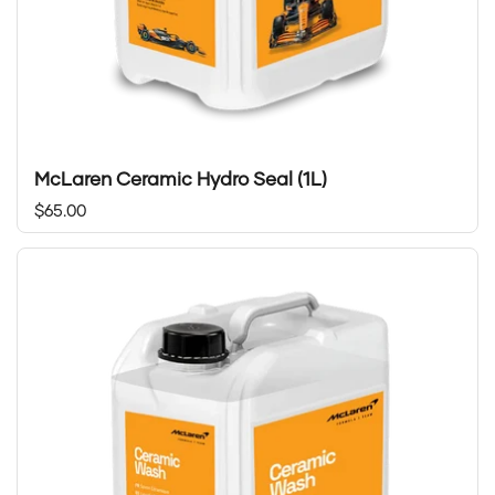
McLaren Ceramic Hydro Seal (1L)
Prix régulier
$65.00