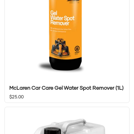
McLaren Car Care Gel Water Spot Remover (1L)
Prix régulier
$25.00